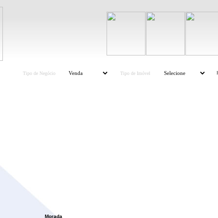
Tipo de Negócio
Tipo de Imóve
l
Morada